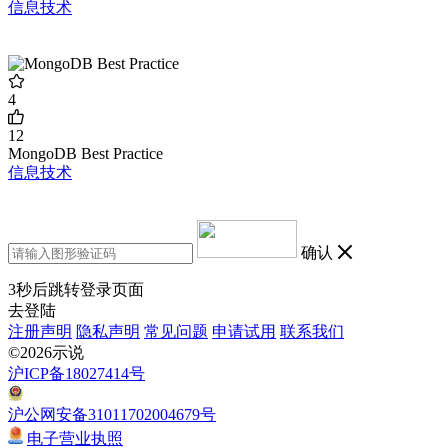
信息技术
4
12
MongoDB Best Practice
信息技术
确认
3
秒后跳转登录页面
去登陆
注册声明
隐私声明
常见问题
申请试用
联系我们
©2026示说
沪ICP备18027414号
沪公网安备31011702004679号
电子营业执照