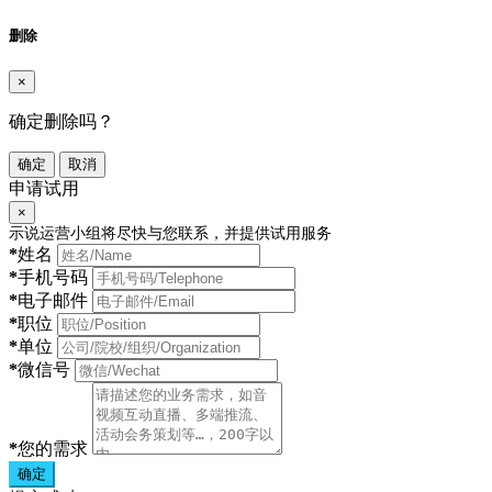
删除
×
确定删除吗？
确定
取消
申请试用
×
示说运营小组将尽快与您联系，并提供试用服务
*
姓名
*
手机号码
*
电子邮件
*
职位
*
单位
*
微信号
*
您的需求
确定