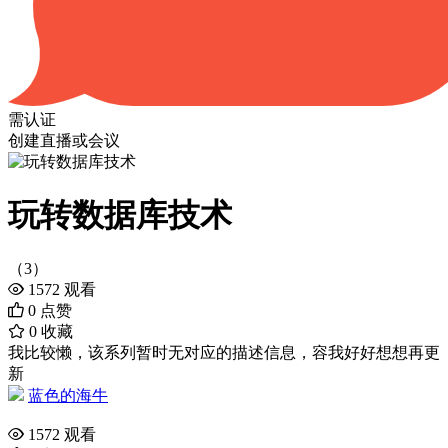
需认证
创建直播或会议
玩转数据库技术
（3）
1572
观看
0
点赞
0
收藏
我比较懒，该系列暂时无对应的描述信息，容我好好想想再更
新
蓝色的海牛
1572
观看