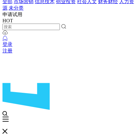
全部
市场营销
信息技术
创业投资
社会人文
财务财经
人力资
源
未分类
申请试用
HOT
登录
注册