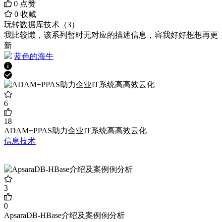
0
点赞
0
收藏
玩转数据库技术（3）
我比较懒，该系列暂时无对应的描述信息，容我好好想想再更
新
蓝色的海牛
6
18
ADAM+PPAS助⼒企业IT系统⾼高效云化
信息技术
3
0
ApsaraDB-HBase介绍及案例例分析