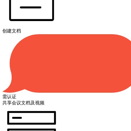
创建文档
需认证
共享会议文档及视频