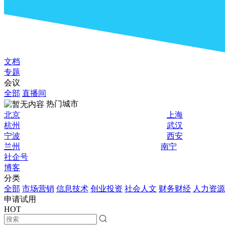
文档
专题
会议
全部
直播间
热门城市
北京
上海
杭州
武汉
宁波
西安
兰州
南宁
社企号
博客
分类
全部
市场营销
信息技术
创业投资
社会人文
财务财经
人力资源
申请试用
HOT