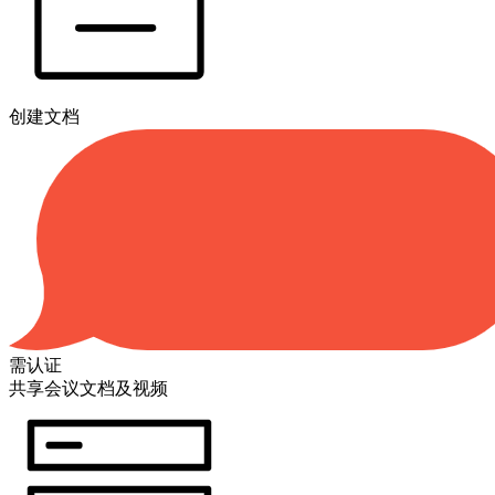
创建文档
需认证
共享会议文档及视频