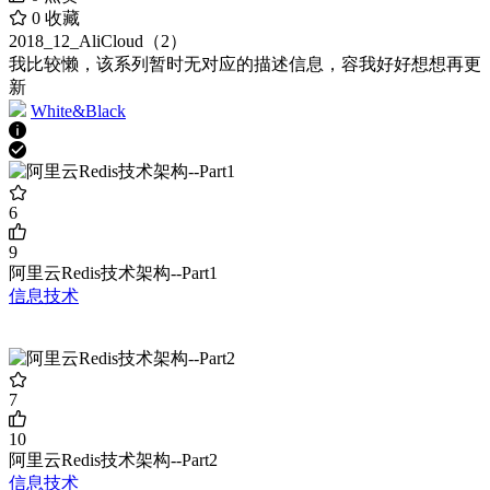
0
收藏
2018_12_AliCloud（2）
我比较懒，该系列暂时无对应的描述信息，容我好好想想再更
新
White&Black
6
9
阿里云Redis技术架构--Part1
信息技术
7
10
阿里云Redis技术架构--Part2
信息技术