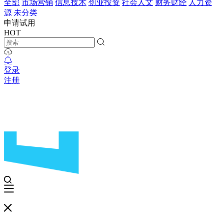
全部
市场营销
信息技术
创业投资
社会人文
财务财经
人力资
源
未分类
申请试用
HOT
登录
注册