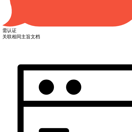
需认证
关联相同主旨文档