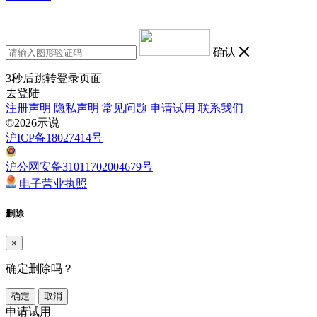
确认
3
秒后跳转登录页面
去登陆
注册声明
隐私声明
常见问题
申请试用
联系我们
©2026示说
沪ICP备18027414号
沪公网安备31011702004679号
电子营业执照
删除
×
确定删除吗？
确定
取消
申请试用