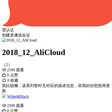
需认证
创建直播或会议
2018_12_AliCloud
（2）
2599
观看
0
点赞
0
收藏
我比较懒，该系列暂时无对应的描述信息，容我好好想想再更
新
White&Black
2599
观看
0
点赞