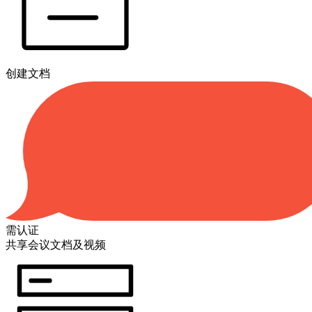
创建文档
需认证
共享会议文档及视频