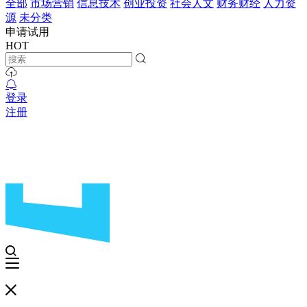
全部
市场营销
信息技术
创业投资
社会人文
财务财经
人力资
源
未分类
申请试用
HOT
登录
注册