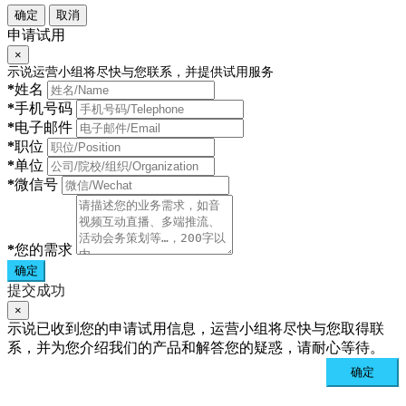
确定
取消
申请试用
×
示说运营小组将尽快与您联系，并提供试用服务
*
姓名
*
手机号码
*
电子邮件
*
职位
*
单位
*
微信号
*
您的需求
确定
提交成功
×
示说已收到您的申请试用信息，运营小组将尽快与您取得联
系，并为您介绍我们的产品和解答您的疑惑，请耐心等待。
确定