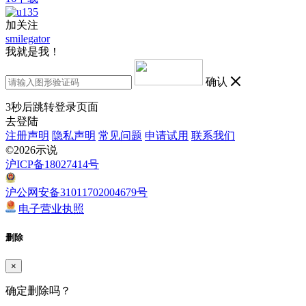
加关注
smilegator
我就是我！
确认
3
秒后跳转登录页面
去登陆
注册声明
隐私声明
常见问题
申请试用
联系我们
©2026示说
沪ICP备18027414号
沪公网安备31011702004679号
电子营业执照
删除
×
确定删除吗？