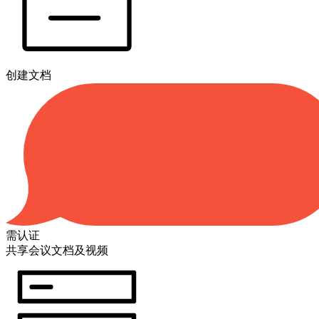
创建文档
需认证
共享会议文档及视频