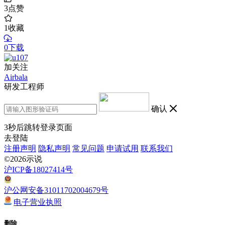
3
点赞
1
收藏
0下载
加关注
Airbala
研发工程师
确认
3
秒后跳转登录页面
去登陆
注册声明
隐私声明
常见问题
申请试用
联系我们
©2026示说
沪ICP备18027414号
沪公网安备31011702004679号
电子营业执照
删除