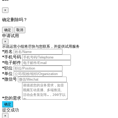
×
确定删除吗？
确定
取消
申请试用
×
示说运营小组将尽快与您联系，并提供试用服务
*
姓名
*
手机号码
*
电子邮件
*
职位
*
单位
*
微信号
*
您的需求
确定
提交成功
×