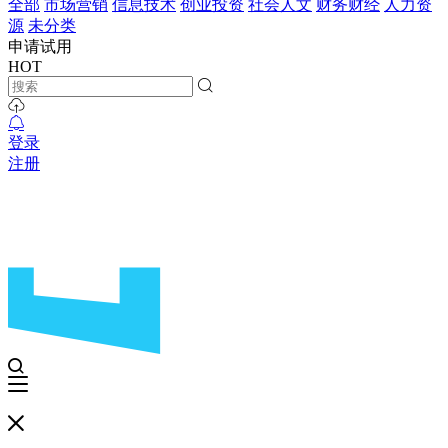
全部
市场营销
信息技术
创业投资
社会人文
财务财经
人力资
源
未分类
申请试用
HOT
登录
注册