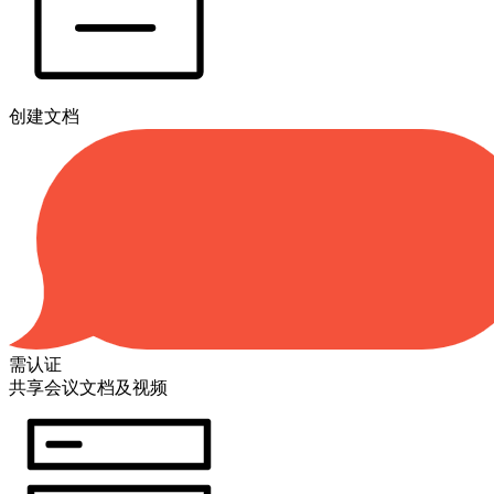
创建文档
需认证
共享会议文档及视频