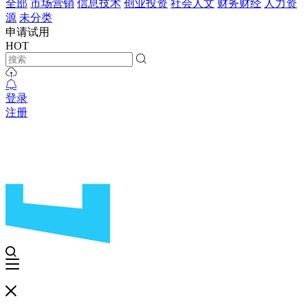
全部
市场营销
信息技术
创业投资
社会人文
财务财经
人力资
源
未分类
申请试用
HOT
登录
注册