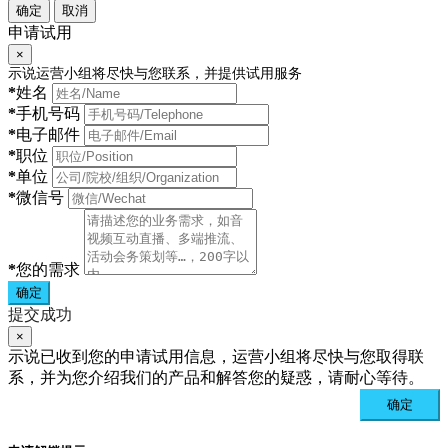
确定
取消
申请试用
×
示说运营小组将尽快与您联系，并提供试用服务
*
姓名
*
手机号码
*
电子邮件
*
职位
*
单位
*
微信号
*
您的需求
确定
提交成功
×
示说已收到您的申请试用信息，运营小组将尽快与您取得联
系，并为您介绍我们的产品和解答您的疑惑，请耐心等待。
确定