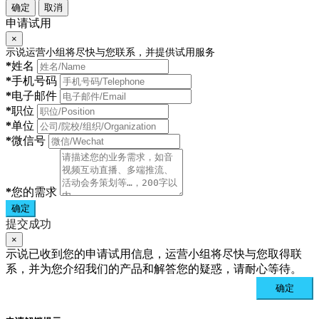
确定
取消
申请试用
×
示说运营小组将尽快与您联系，并提供试用服务
*
姓名
*
手机号码
*
电子邮件
*
职位
*
单位
*
微信号
*
您的需求
确定
提交成功
×
示说已收到您的申请试用信息，运营小组将尽快与您取得联
系，并为您介绍我们的产品和解答您的疑惑，请耐心等待。
确定