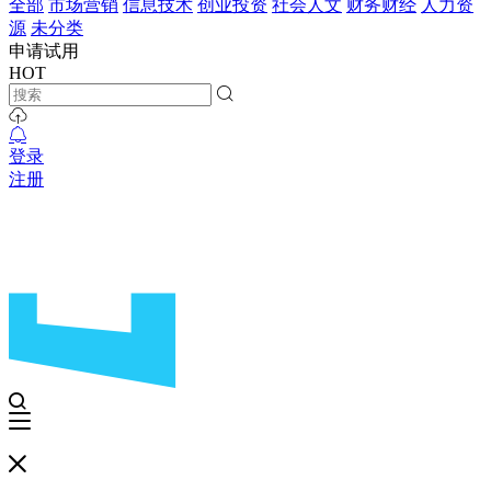
全部
市场营销
信息技术
创业投资
社会人文
财务财经
人力资
源
未分类
申请试用
HOT
登录
注册