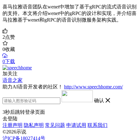
喜马拉雅语音团队在wenet中增加了基于gRPC的流式语音识别
的支持。本文将介绍wenet中的gRPC的设计和实现，并介绍喜
马拉雅基于wenet和gRPC的语音识别微服务架构实践。
2
点赞
0
收藏
0下载
加关注
语音之家
助力AI语音开发者的社区！
http://www.speechhome.com/
确认
3
秒后跳转登录页面
去登陆
注册声明
隐私声明
常见问题
申请试用
联系我们
©2026示说
沪ICP备18027414号