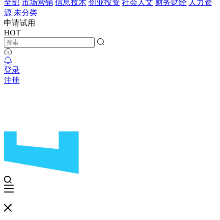
全部
市场营销
信息技术
创业投资
社会人文
财务财经
人力资
源
未分类
申请试用
HOT
登录
注册