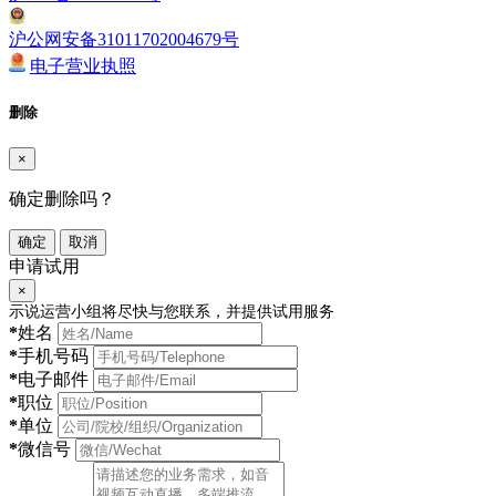
沪公网安备31011702004679号
电子营业执照
删除
×
确定删除吗？
确定
取消
申请试用
×
示说运营小组将尽快与您联系，并提供试用服务
*
姓名
*
手机号码
*
电子邮件
*
职位
*
单位
*
微信号