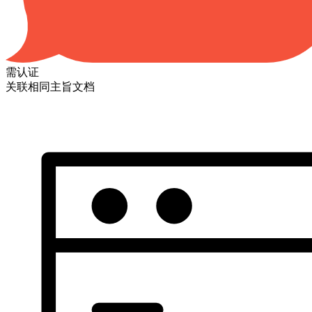
需认证
关联相同主旨文档