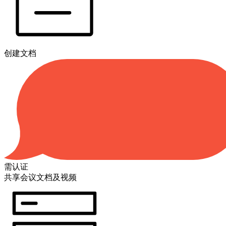
创建文档
需认证
共享会议文档及视频