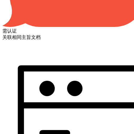
需认证
关联相同主旨文档