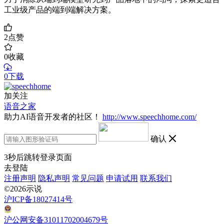
工业级产品的端到端解决方案。
2
点赞
0
收藏
0下载
加关注
语音之家
助力AI语音开发者的社区！
http://www.speechhome.com/
确认
3
秒后跳转登录页面
去登陆
注册声明
隐私声明
常见问题
申请试用
联系我们
©2026示说
沪ICP备18027414号
沪公网安备31011702004679号