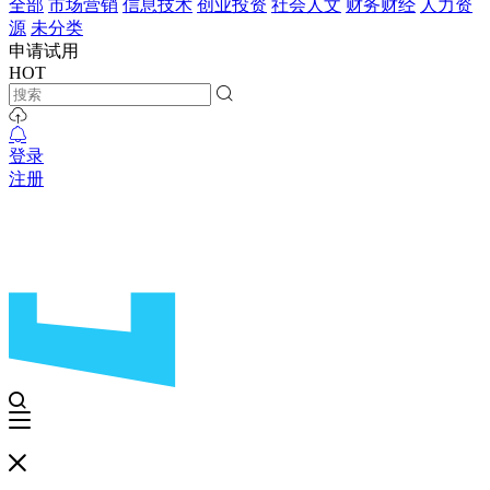
全部
市场营销
信息技术
创业投资
社会人文
财务财经
人力资
源
未分类
申请试用
HOT
登录
注册