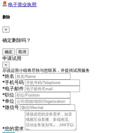
电子营业执照
删除
×
确定删除吗？
确定
取消
申请试用
×
示说运营小组将尽快与您联系，并提供试用服务
*
姓名
*
手机号码
*
电子邮件
*
职位
*
单位
*
微信号
*
您的需求