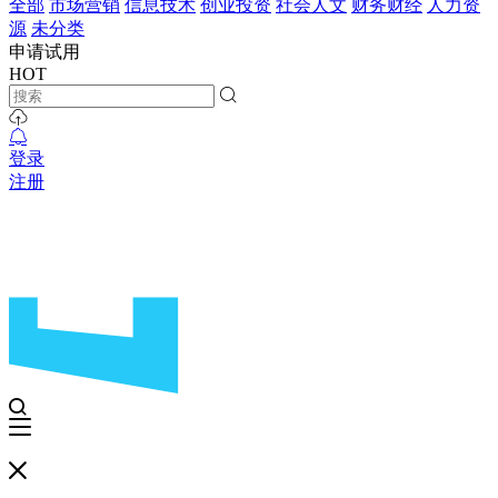
全部
市场营销
信息技术
创业投资
社会人文
财务财经
人力资
源
未分类
申请试用
HOT
登录
注册