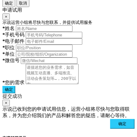
确定
取消
申请试用
×
示说运营小组将尽快与您联系，并提供试用服务
*
姓名
*
手机号码
*
电子邮件
*
职位
*
单位
*
微信号
*
您的需求
确定
提交成功
×
示说已收到您的申请试用信息，运营小组将尽快与您取得联
系，并为您介绍我们的产品和解答您的疑惑，请耐心等待。
确定