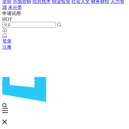
全部
市场营销
信息技术
创业投资
社会人文
财务财经
人力资
源
未分类
申请试用
HOT
登录
注册