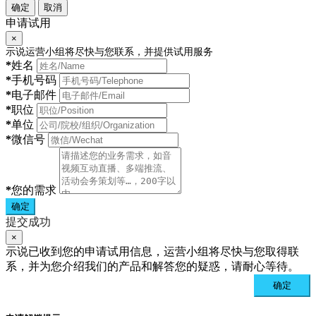
确定
取消
申请试用
×
示说运营小组将尽快与您联系，并提供试用服务
*
姓名
*
手机号码
*
电子邮件
*
职位
*
单位
*
微信号
*
您的需求
确定
提交成功
×
示说已收到您的申请试用信息，运营小组将尽快与您取得联
系，并为您介绍我们的产品和解答您的疑惑，请耐心等待。
确定