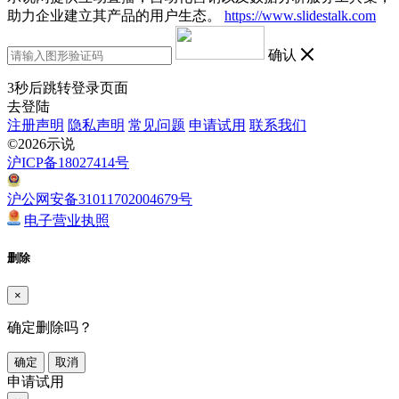
助力企业建立其产品的用户生态。
https://www.slidestalk.com
确认
3
秒后跳转登录页面
去登陆
注册声明
隐私声明
常见问题
申请试用
联系我们
©2026示说
沪ICP备18027414号
沪公网安备31011702004679号
电子营业执照
删除
×
确定删除吗？
确定
取消
申请试用