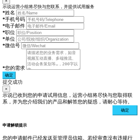
×
示说运营小组将尽快与您联系，并提供试用服务
*
姓名
*
手机号码
*
电子邮件
*
职位
*
单位
*
微信号
*
您的需求
确定
提交成功
×
示说已收到您的申请试用信息，运营小组将尽快与您取得联
系，并为您介绍我们的产品和解答您的疑惑，请耐心等待。
确定
申请解锁提示
您的申请邮件已经发送至管理员信箱。若经审查没有违规行