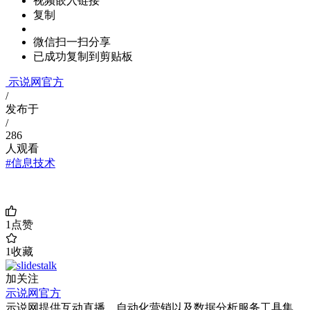
视频嵌入链接
复制
微信扫一扫分享
已成功复制到剪贴板
示说网官方
/
发布于
/
286
人观看
#信息技术
1
点赞
1
收藏
加关注
示说网官方
示说网提供互动直播，自动化营销以及数据分析服务工具集，