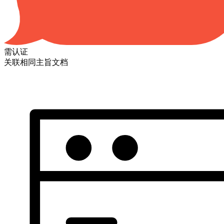
需认证
关联相同主旨文档