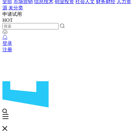
全部
市场营销
信息技术
创业投资
社会人文
财务财经
人力资
源
未分类
申请试用
HOT
登录
注册