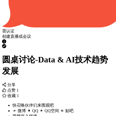
需认证
创建直播或会议
圆桌讨论-Data & AI技术趋势
发展
分享
点赞
1
收藏
1
快召唤伙伴们来围观吧
微博
QQ
QQ空间
贴吧