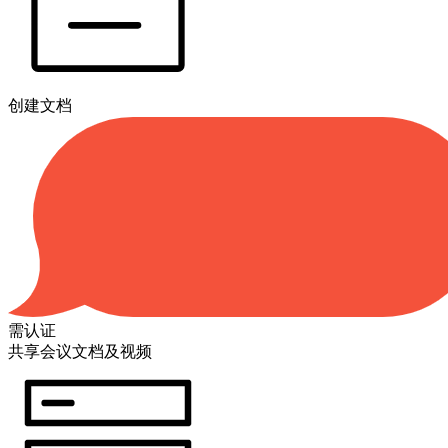
创建文档
需认证
共享会议文档及视频