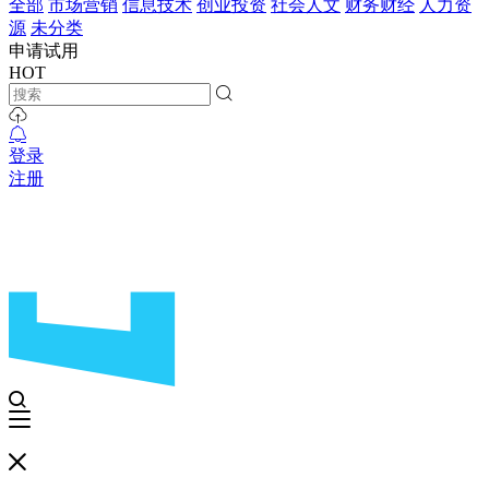
全部
市场营销
信息技术
创业投资
社会人文
财务财经
人力资
源
未分类
申请试用
HOT
登录
注册