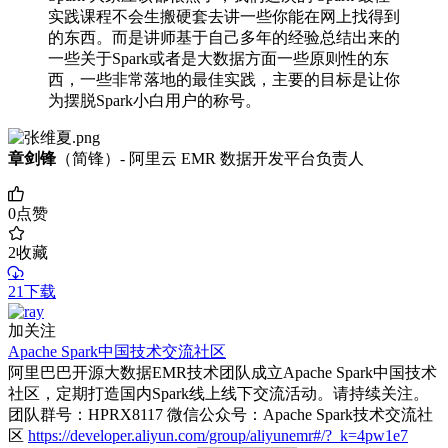
实践课程不会生搬硬套去讲一些你能在网上找得到
的东西。而是讲师基于自己多年的经验总结出来的
一些关于Spark或者是大数据方面一些原则性的东
西，一些非常落地的最佳实践，主要的目标是让你
为摆脱Spark小白用户的称号。
章剑锋
（简锋）- 阿里云 EMR 数据开发平台负责人
0
点赞
2
收藏
21下载
加关注
Apache Spark中国技术交流社区
阿里巴巴开源大数据EMR技术团队成立Apache Spark中国技术
社区，定期打造国内Spark线上线下交流活动。请持续关注。
团队群号：HPRX8117 微信公众号：Apache Spark技术交流社
区
https://developer.aliyun.com/group/aliyunemr#/?_k=4pw1e7