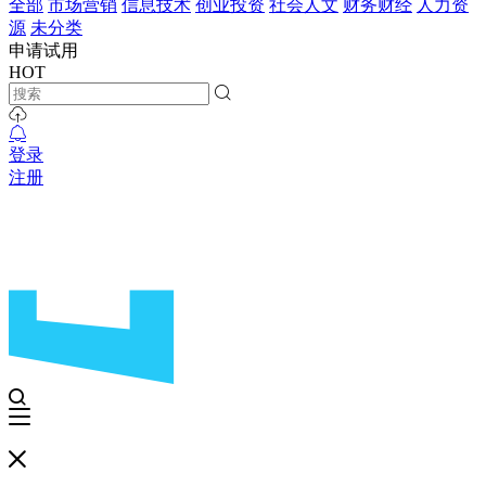
全部
市场营销
信息技术
创业投资
社会人文
财务财经
人力资
源
未分类
申请试用
HOT
登录
注册