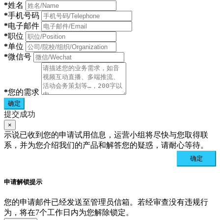
*
姓名
*
手机号码
*
电子邮件
*
职位
*
单位
*
微信号
*
您的需求
确定
提交成功
×
示说已收到您的申请试用信息，运营小组将尽快与您取得联
系，并为您介绍我们的产品和解答您的疑惑，请耐心等待。
确定
申请解锁提示
您的申请邮件已经发送至管理员信箱。若经审查没有违规行
为，将在7个工作日内为您解除锁定。