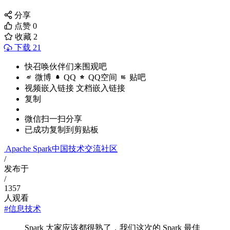
分享
点赞
0
收藏
2
下载 21
快召唤伙伴们来围观吧
微博
QQ
QQ空间
贴吧
视频嵌入链接
文档嵌入链接
复制
微信扫一扫分享
已成功复制到剪贴板
Apache Spark中国技术交流社区
/
发布于
/
1357
人观看
#信息技术
Spark 大家应该都很熟了，我们这次的 Spark 最佳