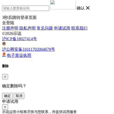
确认
3
秒后跳转登录页面
去登陆
注册声明
隐私声明
常见问题
申请试用
联系我们
©2026示说
沪ICP备18027414号
沪公网安备31011702004679号
电子营业执照
删除
×
确定删除吗？
确定
取消
申请试用
×
示说运营小组将尽快与您联系，并提供试用服务