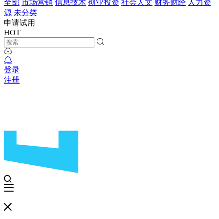
全部
市场营销
信息技术
创业投资
社会人文
财务财经
人力资
源
未分类
申请试用
HOT
登录
注册