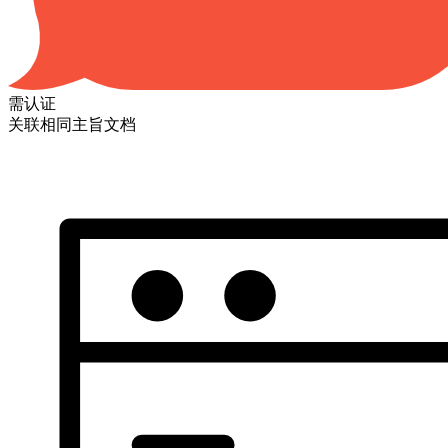
需认证
关联相同主旨文档