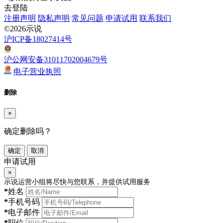
去登陆
注册声明
隐私声明
常见问题
申请试用
联系我们
©2026示说
沪ICP备18027414号
沪公网安备31011702004679号
电子营业执照
删除
×
确定删除吗？
确定
取消
申请试用
×
示说运营小组将尽快与您联系，并提供试用服务
*
姓名
*
手机号码
*
电子邮件
*
职位