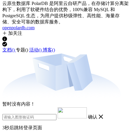
云原生数据库 PolarDB 是阿里云自研产品，在存储计算分离架
构下，利用了软硬件结合的优势，100%兼容 MySQL 和
PostgreSQL 生态，为用户提供秒级弹性、高性能、海量存
储、安全可靠的数据库服务。
openpolardb.com
加关注
文档(
)
专题(
)
活动(
)
博客(
)
暂时没有内容！
确认
3
秒后跳转登录页面