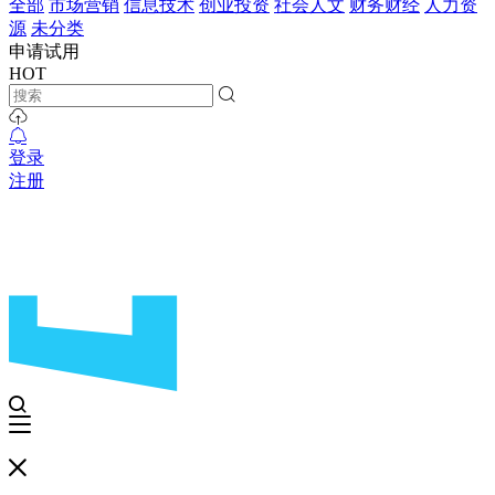
全部
市场营销
信息技术
创业投资
社会人文
财务财经
人力资
源
未分类
申请试用
HOT
登录
注册