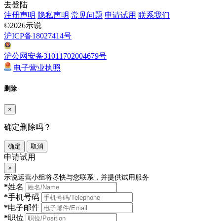
去登陆
注册声明
隐私声明
常见问题
申请试用
联系我们
©2026示说
沪ICP备18027414号
沪公网安备31011702004679号
电子营业执照
删除
×
确定删除吗？
确定
取消
申请试用
×
示说运营小组将尽快与您联系，并提供试用服务
*
姓名
*
手机号码
*
电子邮件
*
职位