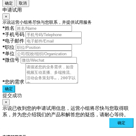
确定
取消
申请试用
×
示说运营小组将尽快与您联系，并提供试用服务
*
姓名
*
手机号码
*
电子邮件
*
职位
*
单位
*
微信号
*
您的需求
确定
提交成功
×
示说已收到您的申请试用信息，运营小组将尽快与您取得联
系，并为您介绍我们的产品和解答您的疑惑，请耐心等待。
确定