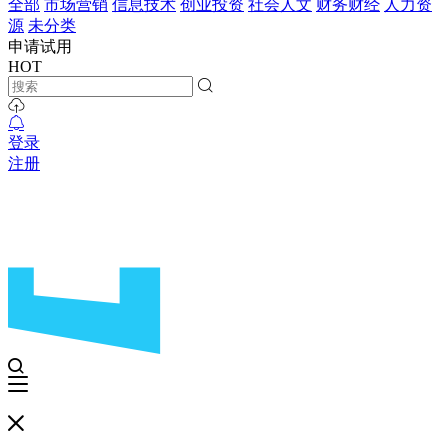
全部
市场营销
信息技术
创业投资
社会人文
财务财经
人力资
源
未分类
申请试用
HOT
登录
注册