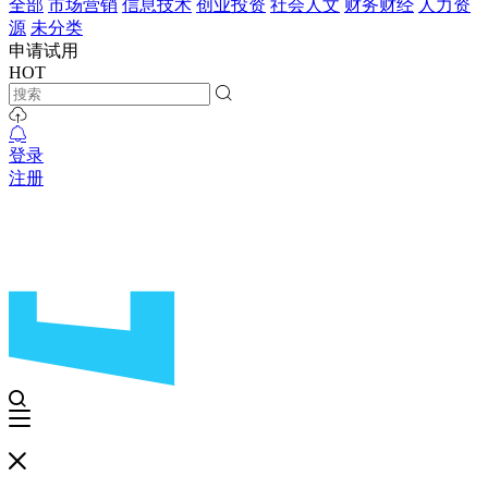
全部
市场营销
信息技术
创业投资
社会人文
财务财经
人力资
源
未分类
申请试用
HOT
登录
注册