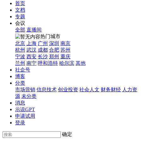
首页
文档
专题
会议
全部
直播间
热门城市
北京
上海
广州
深圳
南京
杭州
武汉
成都
合肥
苏州
宁波
西安
长沙
郑州
重庆
兰州
南宁
呼和浩特
哈尔滨
其他
社企号
博客
分类
市场营销
信息技术
创业投资
社会人文
财务财经
人力资
源
未分类
消息
示说GPT
申请试用
登录
确定