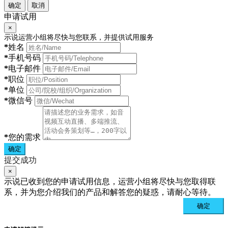
确定
取消
申请试用
×
示说运营小组将尽快与您联系，并提供试用服务
*
姓名
*
手机号码
*
电子邮件
*
职位
*
单位
*
微信号
*
您的需求
确定
提交成功
×
示说已收到您的申请试用信息，运营小组将尽快与您取得联
系，并为您介绍我们的产品和解答您的疑惑，请耐心等待。
确定