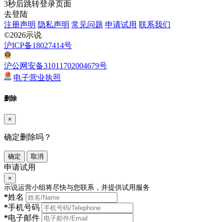
3
秒后跳转登录页面
去登陆
注册声明
隐私声明
常见问题
申请试用
联系我们
©2026示说
沪ICP备18027414号
沪公网安备31011702004679号
电子营业执照
删除
×
确定删除吗？
确定
取消
申请试用
×
示说运营小组将尽快与您联系，并提供试用服务
*
姓名
*
手机号码
*
电子邮件