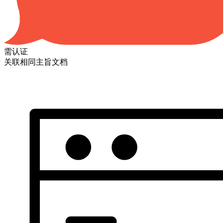
需认证
关联相同主旨文档