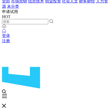
全部
市场营销
信息技术
创业投资
社会人文
财务财经
人力资
源
未分类
申请试用
HOT
登录
注册