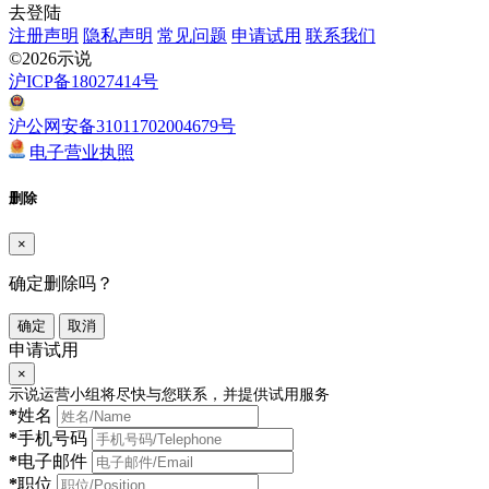
去登陆
注册声明
隐私声明
常见问题
申请试用
联系我们
©2026示说
沪ICP备18027414号
沪公网安备31011702004679号
电子营业执照
删除
×
确定删除吗？
确定
取消
申请试用
×
示说运营小组将尽快与您联系，并提供试用服务
*
姓名
*
手机号码
*
电子邮件
*
职位