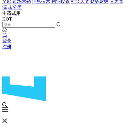
全部
市场营销
信息技术
创业投资
社会人文
财务财经
人力资
源
未分类
申请试用
HOT
登录
注册