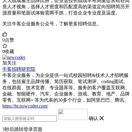
人大战成雇主品牌比拼，企业需拉长战线早布局重运营站在高
质人才视角，选择人才密度和匹配度高的渠道定向招聘简历开
源质量和笔面试体验需两手抓，打造企业专业度及温度。
关注牛客企业服务公众号，了解更多招聘信息。
0
点赞
0
收藏
加关注
牛客招聘研究院
牛客企业服务，为企业提供一站式校园招聘&技术人才招聘服
务，包括雇主品牌传播、简历获取、笔试测评、coding面试、
在线群面、技术竞赛、专业题库等。服务的客户覆盖互联网、
金融、智能硬件、汽车、企业服务、游戏、教育、地产、品牌
零售、互联网+ 等为代表的30多个行业，如阿里巴巴、腾讯、
https://hr.nowcoder.com/
确认
3
秒后跳转登录页面