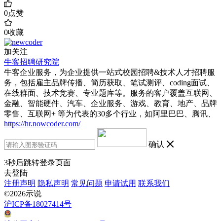
0
点赞
0
收藏
加关注
牛客招聘研究院
牛客企业服务，为企业提供一站式校园招聘&技术人才招聘服
务，包括雇主品牌传播、简历获取、笔试测评、coding面试、
在线群面、技术竞赛、专业题库等。服务的客户覆盖互联网、
金融、智能硬件、汽车、企业服务、游戏、教育、地产、品牌
零售、互联网+ 等为代表的30多个行业，如阿里巴巴、腾讯、
https://hr.nowcoder.com/
确认
3
秒后跳转登录页面
去登陆
注册声明
隐私声明
常见问题
申请试用
联系我们
©2026示说
沪ICP备18027414号