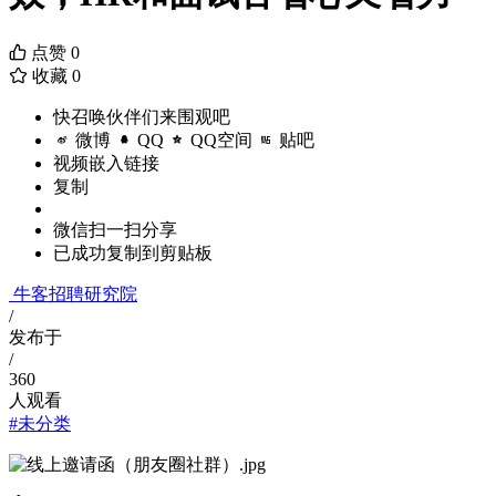
点赞
0
收藏
0
快召唤伙伴们来围观吧
微博
QQ
QQ空间
贴吧
视频嵌入链接
复制
微信扫一扫分享
已成功复制到剪贴板
牛客招聘研究院
/
发布于
/
360
人观看
#未分类