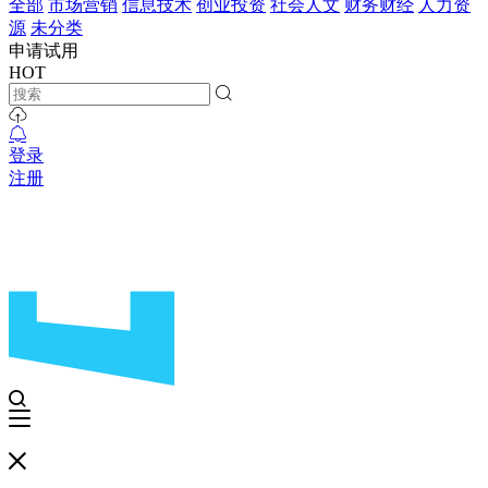
全部
市场营销
信息技术
创业投资
社会人文
财务财经
人力资
源
未分类
申请试用
HOT
登录
注册