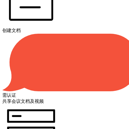
创建文档
需认证
共享会议文档及视频