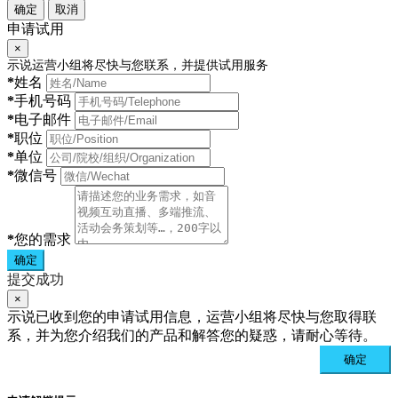
确定
取消
申请试用
×
示说运营小组将尽快与您联系，并提供试用服务
*
姓名
*
手机号码
*
电子邮件
*
职位
*
单位
*
微信号
*
您的需求
确定
提交成功
×
示说已收到您的申请试用信息，运营小组将尽快与您取得联
系，并为您介绍我们的产品和解答您的疑惑，请耐心等待。
确定