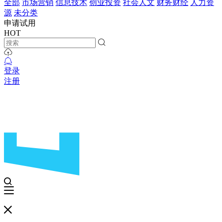
全部
市场营销
信息技术
创业投资
社会人文
财务财经
人力资
源
未分类
申请试用
HOT
登录
注册