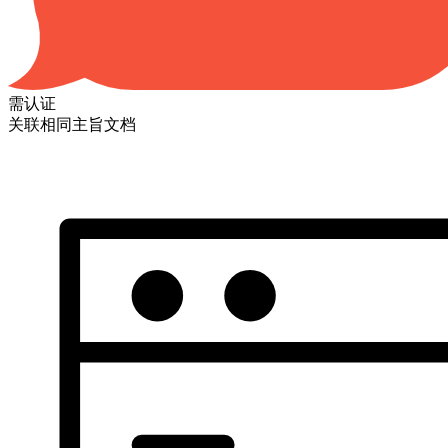
需认证
关联相同主旨文档