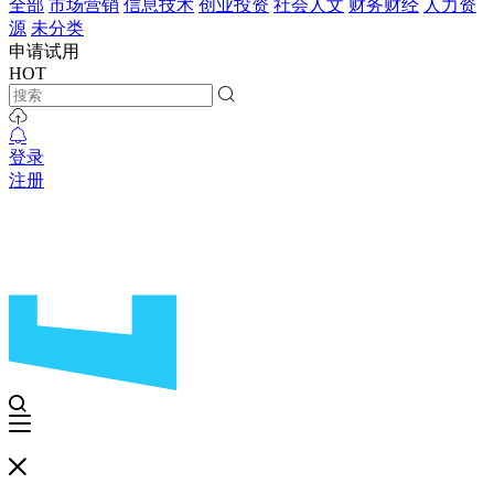
全部
市场营销
信息技术
创业投资
社会人文
财务财经
人力资
源
未分类
申请试用
HOT
登录
注册