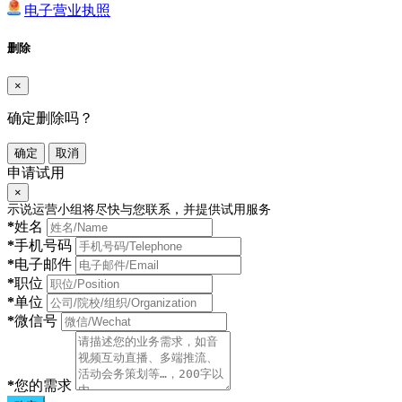
电子营业执照
删除
×
确定删除吗？
确定
取消
申请试用
×
示说运营小组将尽快与您联系，并提供试用服务
*
姓名
*
手机号码
*
电子邮件
*
职位
*
单位
*
微信号
*
您的需求