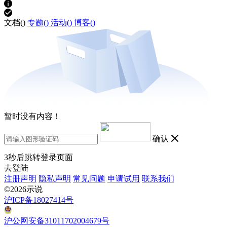
文档(
)
专题(
)
活动(
)
博客(
)
暂时没有内容！
确认
3
秒后跳转登录页面
去登陆
注册声明
隐私声明
常见问题
申请试用
联系我们
©2026示说
沪ICP备18027414号
沪公网安备31011702004679号