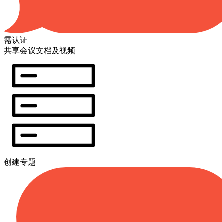
需认证
共享会议文档及视频
创建专题