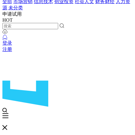
全部
市场营销
信息技术
创业投资
社会人文
财务财经
人力资
源
未分类
申请试用
HOT
登录
注册