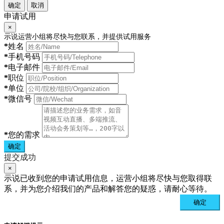
确定
取消
申请试用
×
示说运营小组将尽快与您联系，并提供试用服务
*
姓名
*
手机号码
*
电子邮件
*
职位
*
单位
*
微信号
*
您的需求
确定
提交成功
×
示说已收到您的申请试用信息，运营小组将尽快与您取得联
系，并为您介绍我们的产品和解答您的疑惑，请耐心等待。
确定