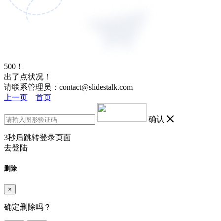
500！
出了点状况！
请联系管理员：contact@slidestalk.com
上一页
首页
确认
3
秒后跳转登录页面
去登陆
删除
×
确定删除吗？