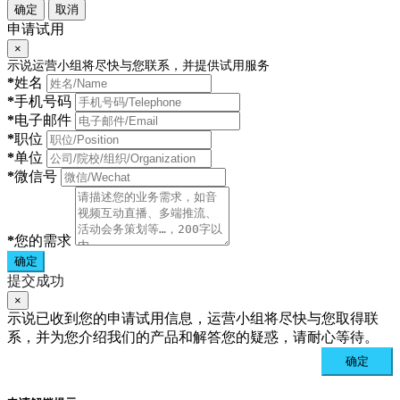
确定
取消
申请试用
×
示说运营小组将尽快与您联系，并提供试用服务
*
姓名
*
手机号码
*
电子邮件
*
职位
*
单位
*
微信号
*
您的需求
确定
提交成功
×
示说已收到您的申请试用信息，运营小组将尽快与您取得联
系，并为您介绍我们的产品和解答您的疑惑，请耐心等待。
确定