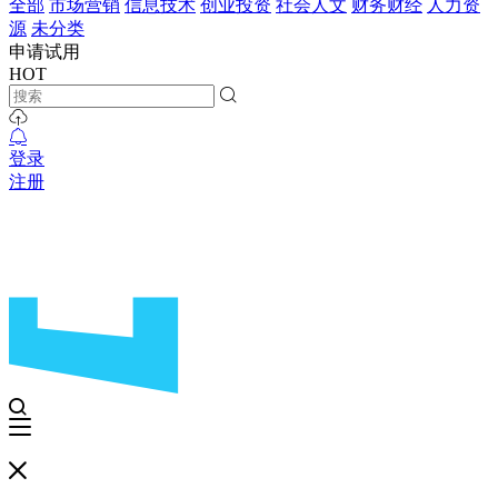
全部
市场营销
信息技术
创业投资
社会人文
财务财经
人力资
源
未分类
申请试用
HOT
登录
注册