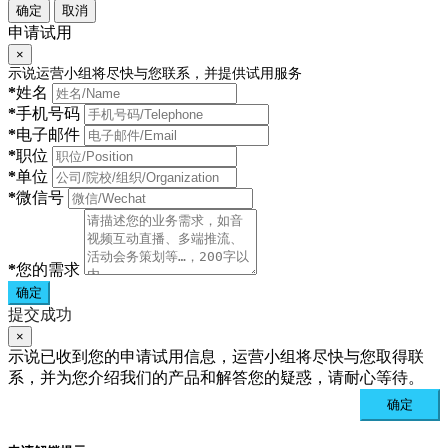
确定
取消
申请试用
×
示说运营小组将尽快与您联系，并提供试用服务
*
姓名
*
手机号码
*
电子邮件
*
职位
*
单位
*
微信号
*
您的需求
确定
提交成功
×
示说已收到您的申请试用信息，运营小组将尽快与您取得联
系，并为您介绍我们的产品和解答您的疑惑，请耐心等待。
确定