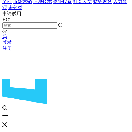
全部
市场营销
信息技术
创业投资
社会人文
财务财经
人力资
源
未分类
申请试用
HOT
登录
注册