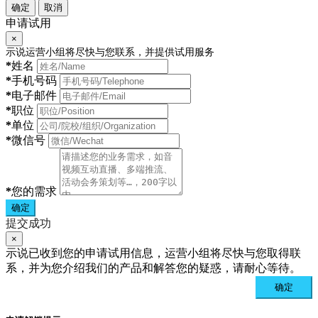
确定
取消
申请试用
×
示说运营小组将尽快与您联系，并提供试用服务
*
姓名
*
手机号码
*
电子邮件
*
职位
*
单位
*
微信号
*
您的需求
确定
提交成功
×
示说已收到您的申请试用信息，运营小组将尽快与您取得联
系，并为您介绍我们的产品和解答您的疑惑，请耐心等待。
确定