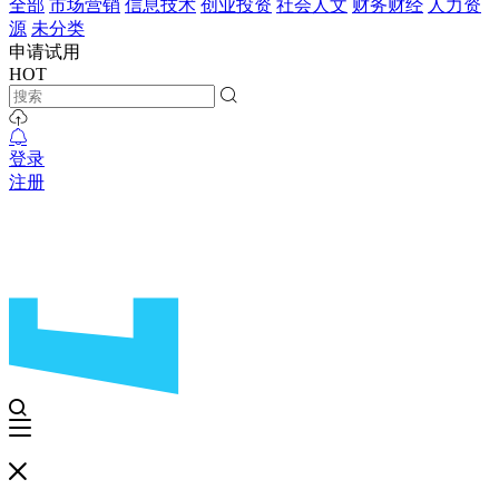
全部
市场营销
信息技术
创业投资
社会人文
财务财经
人力资
源
未分类
申请试用
HOT
登录
注册