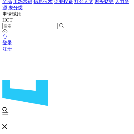
全部
市场营销
信息技术
创业投资
社会人文
财务财经
人力资
源
未分类
申请试用
HOT
登录
注册