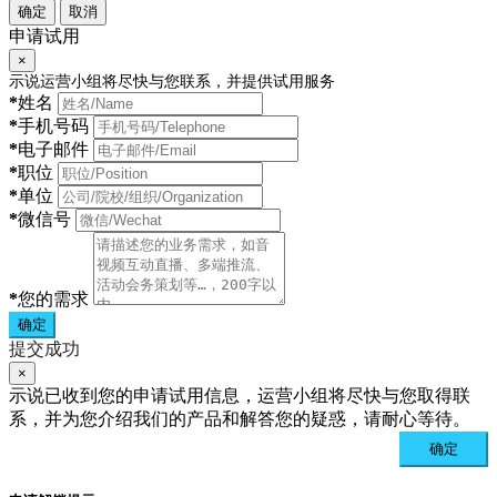
确定
取消
申请试用
×
示说运营小组将尽快与您联系，并提供试用服务
*
姓名
*
手机号码
*
电子邮件
*
职位
*
单位
*
微信号
*
您的需求
确定
提交成功
×
示说已收到您的申请试用信息，运营小组将尽快与您取得联
系，并为您介绍我们的产品和解答您的疑惑，请耐心等待。
确定