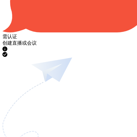
需认证
创建直播或会议