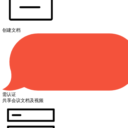
创建文档
需认证
共享会议文档及视频