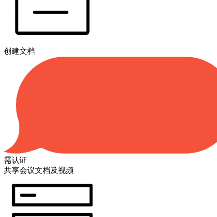
创建文档
需认证
共享会议文档及视频