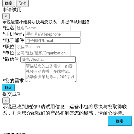
确定
取消
申请试用
×
示说运营小组将尽快与您联系，并提供试用服务
*
姓名
*
手机号码
*
电子邮件
*
职位
*
单位
*
微信号
*
您的需求
确定
提交成功
×
示说已收到您的申请试用信息，运营小组将尽快与您取得联
系，并为您介绍我们的产品和解答您的疑惑，请耐心等待。
确定