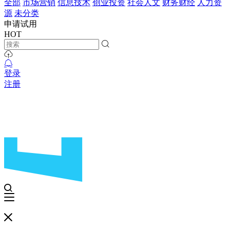
全部
市场营销
信息技术
创业投资
社会人文
财务财经
人力资
源
未分类
申请试用
HOT
登录
注册