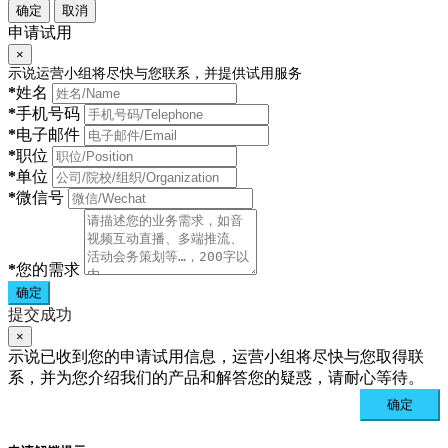
确定
取消
申请试用
×
示说运营小组将尽快与您联系，并提供试用服务
*
姓名
*
手机号码
*
电子邮件
*
职位
*
单位
*
微信号
*
您的需求
确定
提交成功
×
示说已收到您的申请试用信息，运营小组将尽快与您取得联
系，并为您介绍我们的产品和解答您的疑惑，请耐心等待。
确定