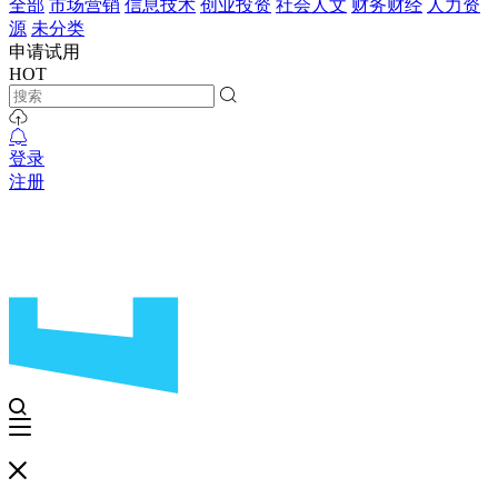
全部
市场营销
信息技术
创业投资
社会人文
财务财经
人力资
源
未分类
申请试用
HOT
登录
注册