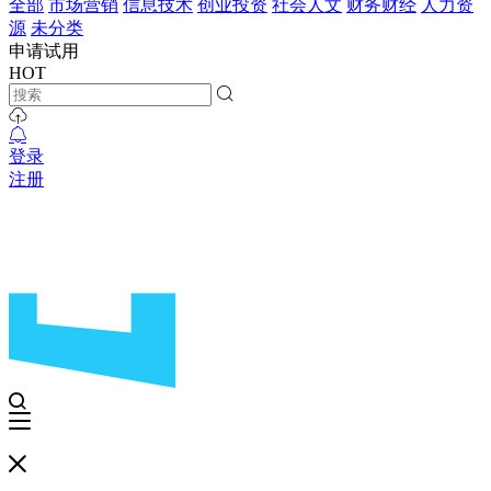
全部
市场营销
信息技术
创业投资
社会人文
财务财经
人力资
源
未分类
申请试用
HOT
登录
注册