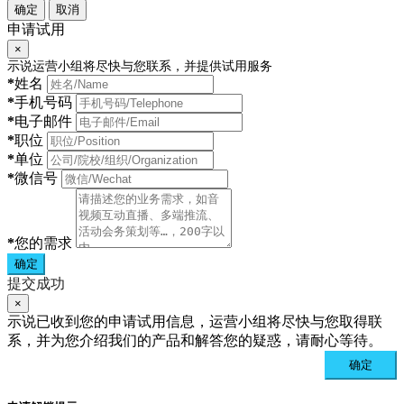
确定
取消
申请试用
×
示说运营小组将尽快与您联系，并提供试用服务
*
姓名
*
手机号码
*
电子邮件
*
职位
*
单位
*
微信号
*
您的需求
确定
提交成功
×
示说已收到您的申请试用信息，运营小组将尽快与您取得联
系，并为您介绍我们的产品和解答您的疑惑，请耐心等待。
确定