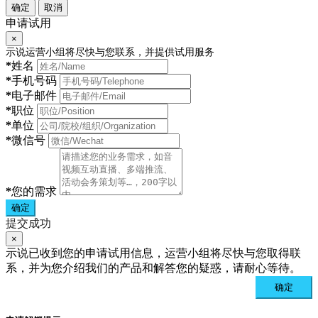
确定
取消
申请试用
×
示说运营小组将尽快与您联系，并提供试用服务
*
姓名
*
手机号码
*
电子邮件
*
职位
*
单位
*
微信号
*
您的需求
确定
提交成功
×
示说已收到您的申请试用信息，运营小组将尽快与您取得联
系，并为您介绍我们的产品和解答您的疑惑，请耐心等待。
确定