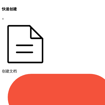
快速创建
×
创建文档