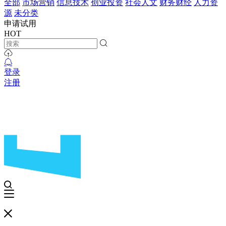
全部
市场营销
信息技术
创业投资
社会人文
财务财经
人力资
源
未分类
申请试用
HOT
登录
注册