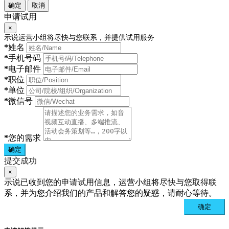
确定
取消
申请试用
×
示说运营小组将尽快与您联系，并提供试用服务
*
姓名
*
手机号码
*
电子邮件
*
职位
*
单位
*
微信号
*
您的需求
确定
提交成功
×
示说已收到您的申请试用信息，运营小组将尽快与您取得联
系，并为您介绍我们的产品和解答您的疑惑，请耐心等待。
确定