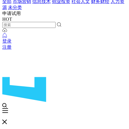
全部
市场营销
信息技术
创业投资
社会人文
财务财经
人力资
源
未分类
申请试用
HOT
登录
注册