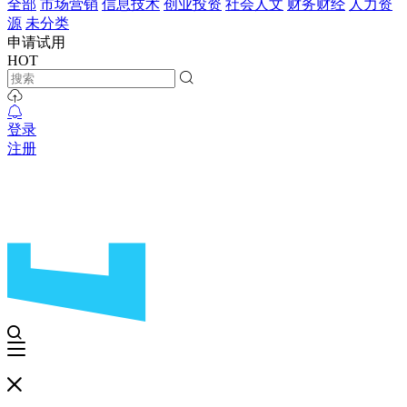
全部
市场营销
信息技术
创业投资
社会人文
财务财经
人力资
源
未分类
申请试用
HOT
登录
注册