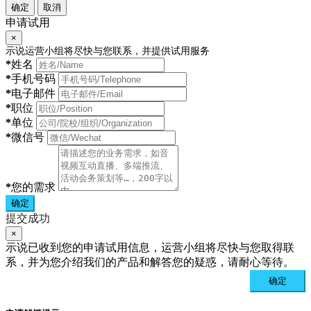
确定
取消
申请试用
×
示说运营小组将尽快与您联系，并提供试用服务
*
姓名
*
手机号码
*
电子邮件
*
职位
*
单位
*
微信号
*
您的需求
确定
提交成功
×
示说已收到您的申请试用信息，运营小组将尽快与您取得联
系，并为您介绍我们的产品和解答您的疑惑，请耐心等待。
确定