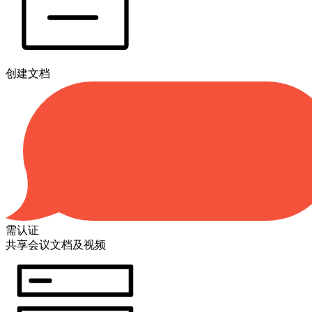
创建文档
需认证
共享会议文档及视频