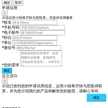
确定
取消
申请试用
×
示说运营小组将尽快与您联系，并提供试用服务
*
姓名
*
手机号码
*
电子邮件
*
职位
*
单位
*
微信号
*
您的需求
确定
提交成功
×
示说已收到您的申请试用信息，运营小组将尽快与您取得联
系，并为您介绍我们的产品和解答您的疑惑，请耐心等待。
确定