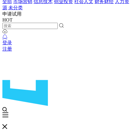
全部
市场营销
信息技术
创业投资
社会人文
财务财经
人力资
源
未分类
申请试用
HOT
登录
注册