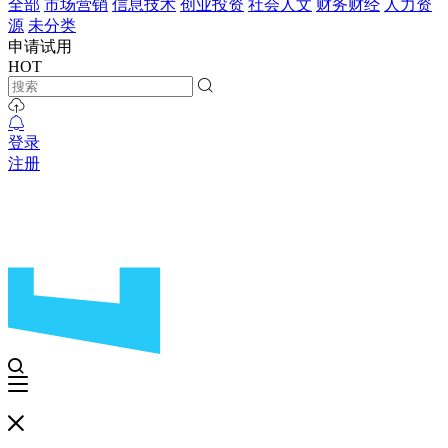
全部
市场营销
信息技术
创业投资
社会人文
财务财经
人力资
源
未分类
申请试用
HOT
登录
注册