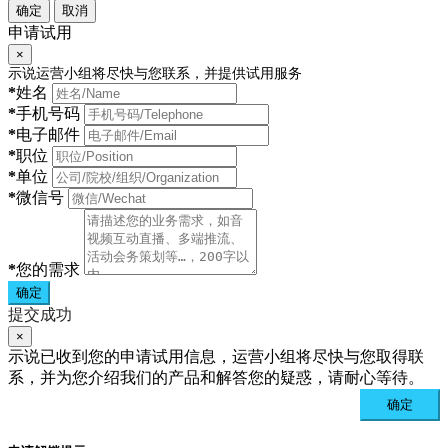
确定
取消
申请试用
×
示说运营小组将尽快与您联系，并提供试用服务
*
姓名
*
手机号码
*
电子邮件
*
职位
*
单位
*
微信号
*
您的需求
确定
提交成功
×
示说已收到您的申请试用信息，运营小组将尽快与您取得联
系，并为您介绍我们的产品和解答您的疑惑，请耐心等待。
确定