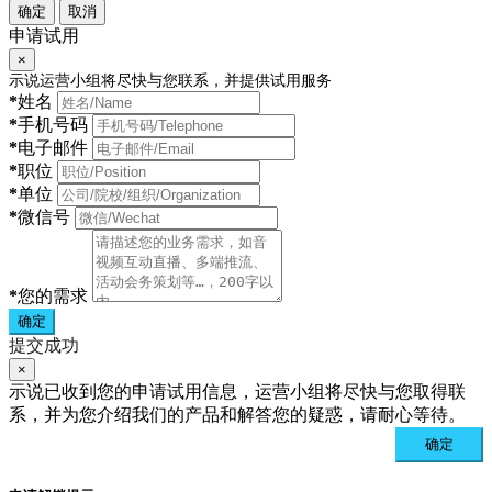
确定
取消
申请试用
×
示说运营小组将尽快与您联系，并提供试用服务
*
姓名
*
手机号码
*
电子邮件
*
职位
*
单位
*
微信号
*
您的需求
确定
提交成功
×
示说已收到您的申请试用信息，运营小组将尽快与您取得联
系，并为您介绍我们的产品和解答您的疑惑，请耐心等待。
确定