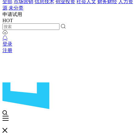
全部
市场营销
信息技术
创业投资
社会人文
财务财经
人力资
源
未分类
申请试用
HOT
登录
注册