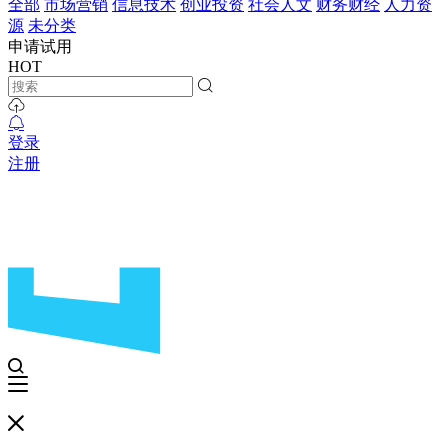
全部
市场营销
信息技术
创业投资
社会人文
财务财经
人力资
源
未分类
申请试用
HOT
登录
注册