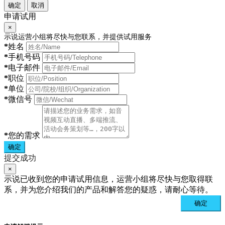
确定
取消
申请试用
×
示说运营小组将尽快与您联系，并提供试用服务
*
姓名
*
手机号码
*
电子邮件
*
职位
*
单位
*
微信号
*
您的需求
确定
提交成功
×
示说已收到您的申请试用信息，运营小组将尽快与您取得联
系，并为您介绍我们的产品和解答您的疑惑，请耐心等待。
确定