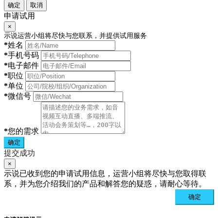
确定
取消
申请试用
×
示说运营小组将尽快与您联系，并提供试用服务
*
姓名
*
手机号码
*
电子邮件
*
职位
*
单位
*
微信号
*
您的需求
确定
提交成功
×
示说已收到您的申请试用信息，运营小组将尽快与您取得联
系，并为您介绍我们的产品和解答您的疑惑，请耐心等待。
确定