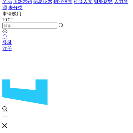
全部
市场营销
信息技术
创业投资
社会人文
财务财经
人力资
源
未分类
申请试用
HOT
登录
注册