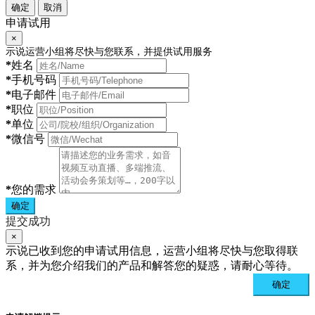
确定
取消
申请试用
×
示说运营小组将尽快与您联系，并提供试用服务
*
姓名
*
手机号码
*
电子邮件
*
职位
*
单位
*
微信号
*
您的需求
确定
提交成功
×
示说已收到您的申请试用信息，运营小组将尽快与您取得联
系，并为您介绍我们的产品和解答您的疑惑，请耐心等待。
确定