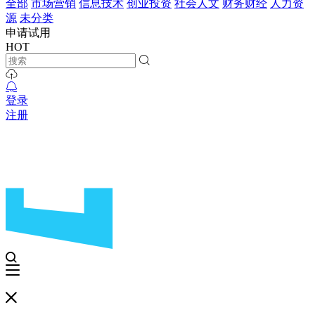
全部
市场营销
信息技术
创业投资
社会人文
财务财经
人力资
源
未分类
申请试用
HOT
登录
注册